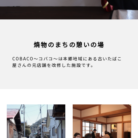
焼物のまちの憩いの場
COBACO～コバコ～は本郷地域にある古いたばこ
屋さんの元店舗を改修した施設です。